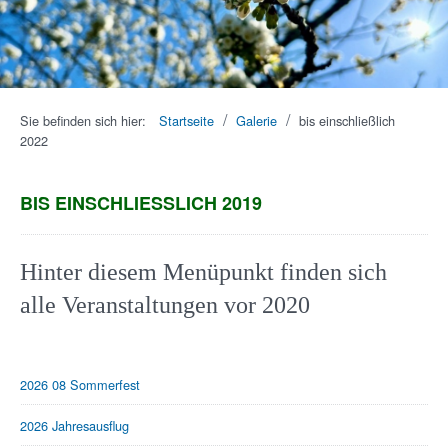
1
2
3
4
5
6
7
8
9
10
/
/
Sie befinden sich hier:
Startseite
Galerie
bis einschließlich
2022
BIS EINSCHLIESSLICH 2019
Hinter diesem Menüpunkt finden sich
alle Veranstaltungen vor 2020
2026 08 Sommerfest
2026 Jahresausflug