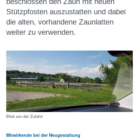
beschlossen den Zaun mit neuen
Stützpfosten auszustatten und dabei
die alten, vorhandene Zaunlatten
weiter zu verwenden.
Blick von der Zufahrt
Mitwirkende bei der Neugestaltung