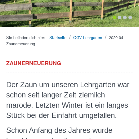
1
2
3
4
/
/
Sie befinden sich hier:
Startseite
OGV Lehrgarten
2020 04
Zaunerneuerung
ZAUNERNEUERUNG
Der Zaun um unseren Lehrgarten war
schon seit langer Zeit ziemlich
marode. Letzten Winter ist ein langes
Stück bei der Einfahrt umgefallen.
Schon Anfang des Jahres wurde