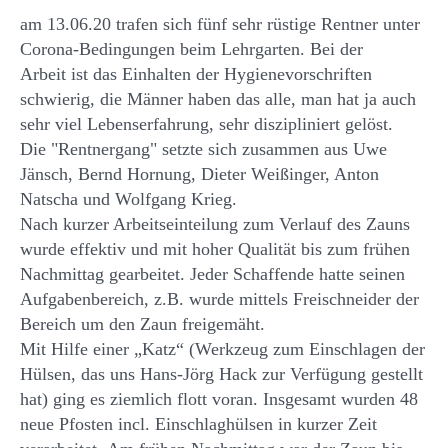
am 13.06.20 trafen sich fünf sehr rüstige Rentner unter
Corona-Bedingungen beim Lehrgarten. Bei der
Arbeit ist das Einhalten der Hygienevorschriften
schwierig, die Männer haben das alle, man hat ja auch
sehr viel Lebenserfahrung, sehr diszipliniert gelöst.
Die "Rentnergang" setzte sich zusammen aus Uwe
Jänsch, Bernd Hornung, Dieter Weißinger, Anton
Natscha und Wolfgang Krieg.
Nach kurzer Arbeitseinteilung zum Verlauf des Zauns
wurde effektiv und mit hoher Qualität bis zum frühen
Nachmittag gearbeitet. Jeder Schaffende hatte seinen
Aufgabenbereich, z.B. wurde mittels Freischneider der
Bereich um den Zaun freigemäht.
Mit Hilfe einer „Katz“ (Werkzeug zum Einschlagen der
Hülsen, das uns Hans-Jörg Hack zur Verfügung gestellt
hat) ging es ziemlich flott voran. Insgesamt wurden 48
neue Pfosten incl. Einschlaghülsen in kurzer Zeit