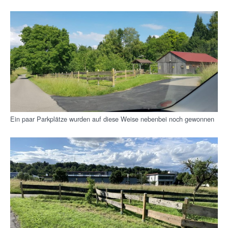
Ein paar Parkplätze wurden auf diese Weise nebenbei noch gewonnen