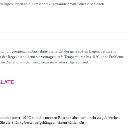
teiligen. Ideen an die im Kontakt genannte email-Adresse schicken.
ind nun geerntet, mit Ausnahme vielleicht der ganz späten Lagen. Selbst ein
n der Regel nicht, denn sie vertragen tiefe Temperaturen bis -6 °C ohne Probleme,
enen Zustand, sondern erst, wenn sie wieder aufgetaut sind.
ALATE
Perioden unter -10 °C sind die meisten Röschen aber nicht mehr zu gebrauchen.
 Sie die Strünke besser aufgehängt an einem kühlen Ort.