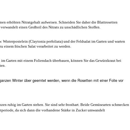
inen erhöhten Nitratgehalt aufweisen. Schneiden Sie daher die Blattrosetten
 verwandelt einen Großteil des Nitrats zu unschädlichen Stoffen.
 Winterpostelein (Claytonia perfoliata) und der Feldsalat im Garten und warten
u einem frischen Salat verarbeitet zu werden.
d im Garten mit einem Foliendach überbauen, können Sie das Gewürzkraut bei
ten.
ganzen Winter über geerntet werden, wenn die Rosetten mit einer Folie vor
zen ruhig im Garten stehen. Sie sind sehr frosthart. Beide Gemüsearten schmecken
tperiode, da sich dann die vorhandene Stärke in Zucker umwandelt