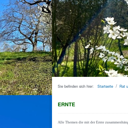
/
Sie befinden sich hier:
Startseite
Rat 
ERNTE
Alle Themen die mit der Ernte zusammenhänge