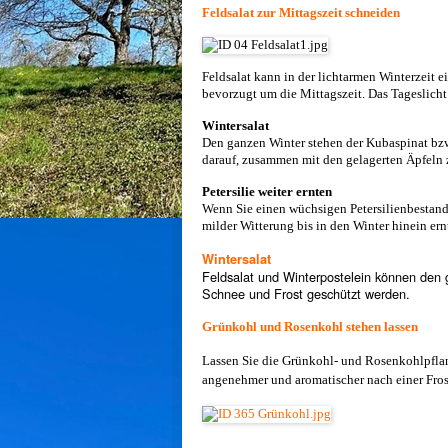
Feldsalat zur Mittagszeit schneiden
Feldsalat kann in der lichtarmen Winterzeit e
bevorzugt um die Mittagszeit. Das Tageslicht
Wintersalat
Den ganzen Winter stehen der Kubaspinat bzw.
darauf, zusammen mit den gelagerten Äpfeln z
Petersilie weiter ernten
Wenn Sie einen wüchsigen Petersilienbestan
milder Witterung bis in den Winter hinein ern
Wintersalat
Feldsalat und Winterpostelein können den 
Schnee und Frost geschützt werden.
Grünkohl und Rosenkohl stehen lassen
Lassen Sie die Grünkohl- und Rosenkohlpflan
angenehmer und aromatischer nach einer Fros