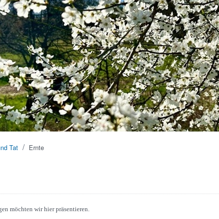
/
und Tat
Ernte
n möchten wir hier präsentieren.