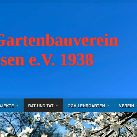
Gartenbauverein
en e.V. 1938
OJEKTE
RAT UND TAT
OGV LEHRGARTEN
VEREIN