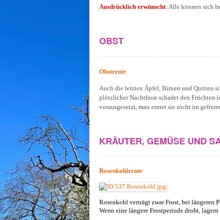
Ausdrücklich erwünscht
:
Alle können sich be
OBST
Obsternte
Auch die letzten Äpfel, Birnen und Quitten s
plötzlicher Nachtfrost schadet den Früchten i
vorausgesetzt, man erntet sie nicht im gefror
KRÄUTER, GEMÜSE UND S
Rosenkohlernte
Rosenkohl verträgt zwar Frost, bei längeren 
Wenn eine längere Frostperiode droht, lagern