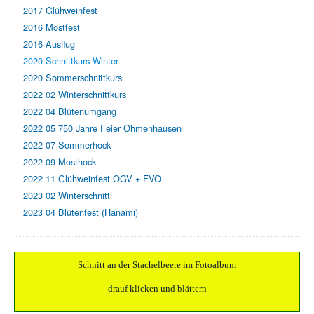
2017 Glühweinfest
2016 Mostfest
2016 Ausflug
2020 Schnittkurs Winter
2020 Sommerschnittkurs
2022 02 Winterschnittkurs
2022 04 Blütenumgang
2022 05 750 Jahre Feier Ohmenhausen
2022 07 Sommerhock
2022 09 Mosthock
2022 11 Glühweinfest OGV + FVO
2023 02 Winterschnitt
2023 04 Blütenfest (Hanami)
Schnitt an der Stachelbeere im Fotoalbum
drauf klicken und blättern