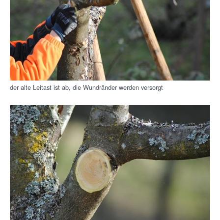
der alte Leitast ist ab, die Wundränder werden versorgt