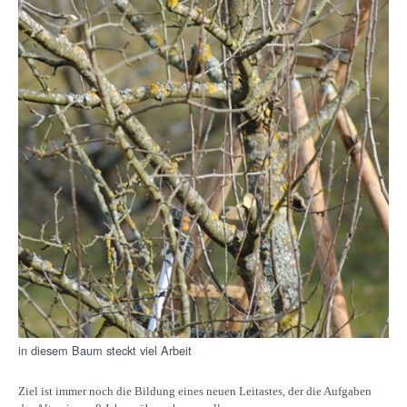
in diesem Baum steckt viel Arbeit
Ziel ist immer noch die Bildung eines neuen Leitastes, der die Aufgaben